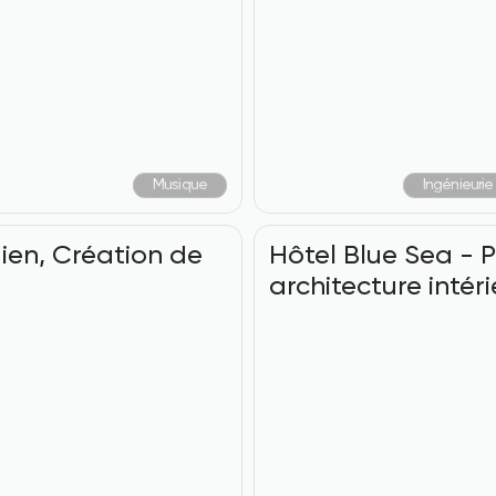
Musique
Ingénieuri
en, Création de 
Hôtel Blue Sea - Pr
architecture intéri