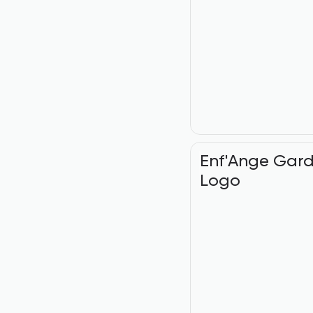
Enf'Ange Gardi
Logo