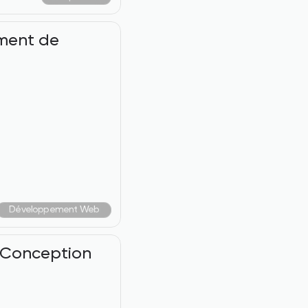
ment de 
Développement Web
 Conception