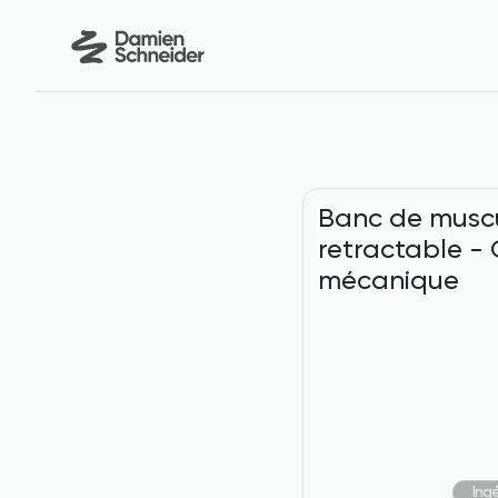
Banc de muscu
retractable - 
mécanique
Ing