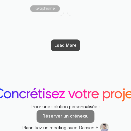
Graphisme
Load More
oncrétisez 
votre proj
Pour une solution personnalisée :
Réserver un créneau
Plannifiez un meeting avec Damien S.