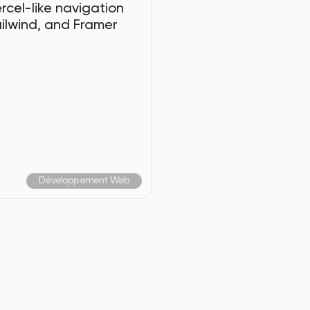
cel-like navigation 
ilwind, and Framer 
Développement Web