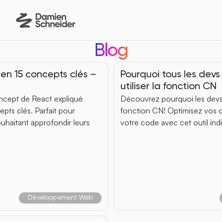
Menu
Blog
n 15 concepts clés – 
Pourquoi tous les devs 
utiliser la fonction CN
ept de React expliqué 
Découvrez pourquoi les devs 
ts clés. Parfait pour 
fonction CN! Optimisez vos cl
uhaitant approfondir leurs 
votre code avec cet outil ind
Développement Web